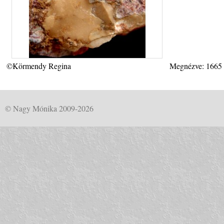
©Körmendy Regina
Megnézve: 1665
© Nagy Mónika 2009-2026