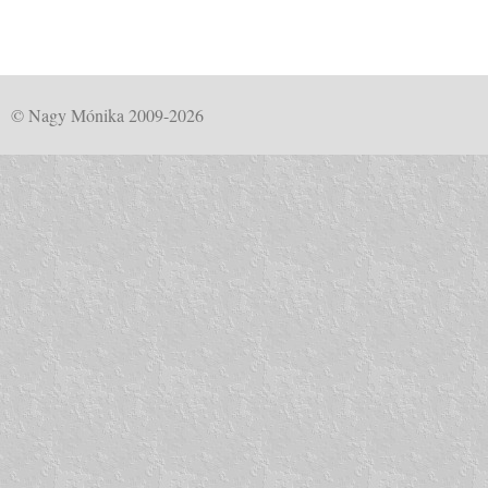
© Nagy Mónika 2009-2026