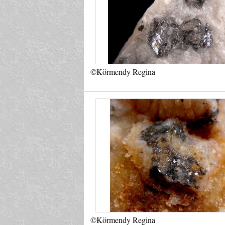
©Körmendy Regina
©Körmendy Regina