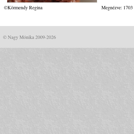
©Körmendy Regina
Megnézve: 1703
© Nagy Mónika 2009-2026