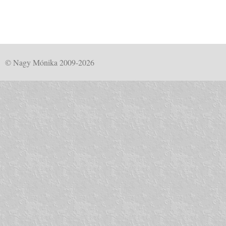
© Nagy Mónika 2009-2026