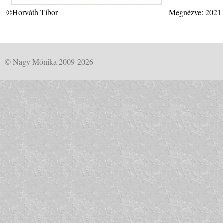
©Horváth Tibor
Megnézve: 2021
© Nagy Mónika 2009-2026