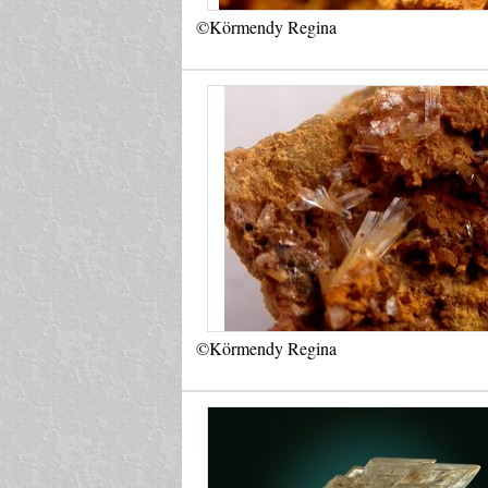
©Körmendy Regina
©Körmendy Regina