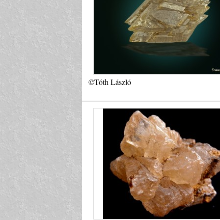
©Tóth László