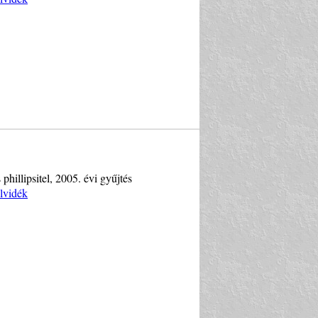
phillipsitel, 2005. évi gyűjtés
lvidék