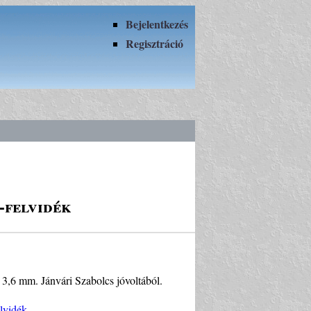
Bejelentkezés
Regisztráció
-felvidék
: 3,6 mm. Jánvári Szabolcs jóvoltából.
lvidék