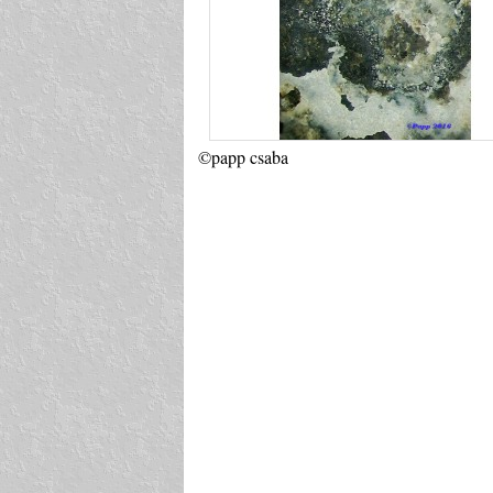
©papp csaba