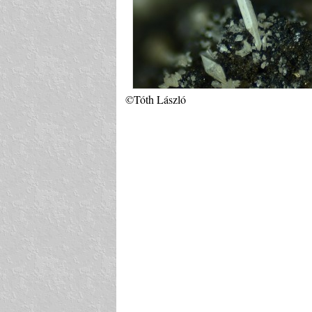
©Tóth László