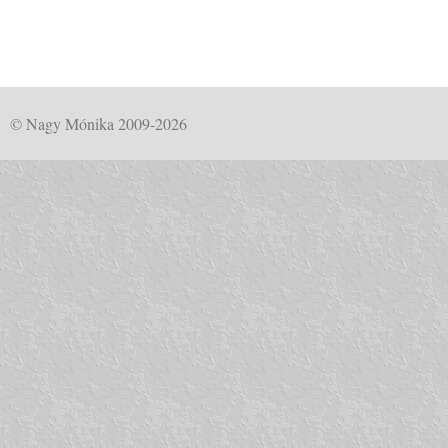
© Nagy Mónika 2009-2026