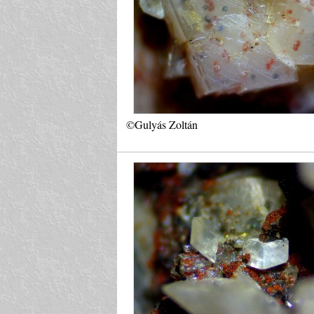
©Gulyás Zoltán