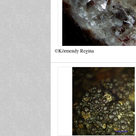
©Körmendy Regina