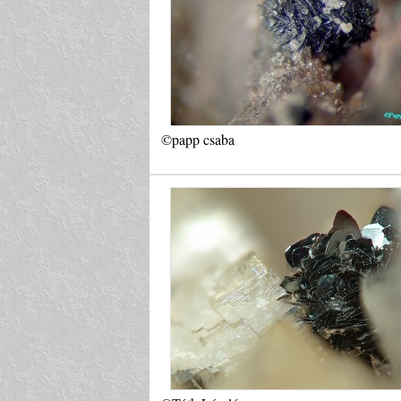
©papp csaba