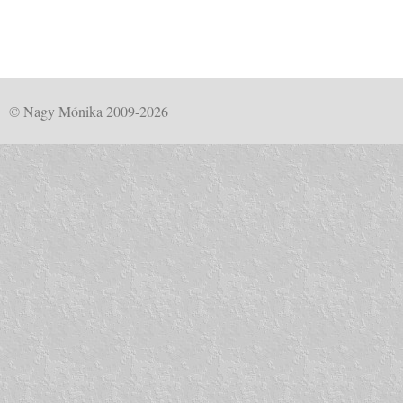
© Nagy Mónika 2009-2026