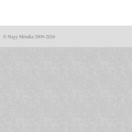
© Nagy Mónika 2009-2026