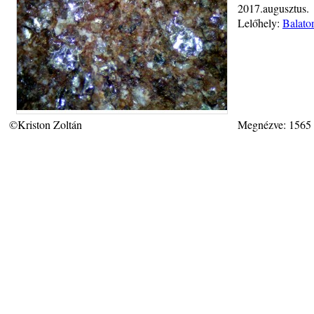
2017.augusztus.
Lelőhely:
Balato
©Kriston Zoltán
Megnézve: 1565