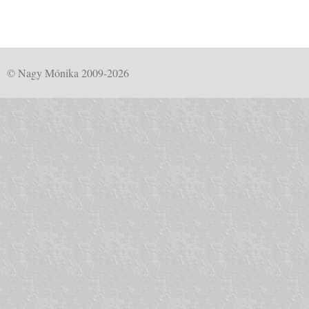
© Nagy Mónika 2009-2026