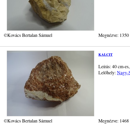
©Kovács Bertalan Sámuel
Megnézve: 1350
kalcit
Leírás: 40 cm-es,
Lelőhely:
Nagy-S
©Kovács Bertalan Sámuel
Megnézve: 1468