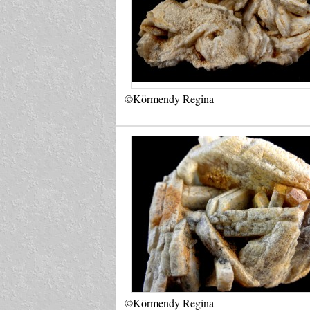
©Körmendy Regina
©Körmendy Regina