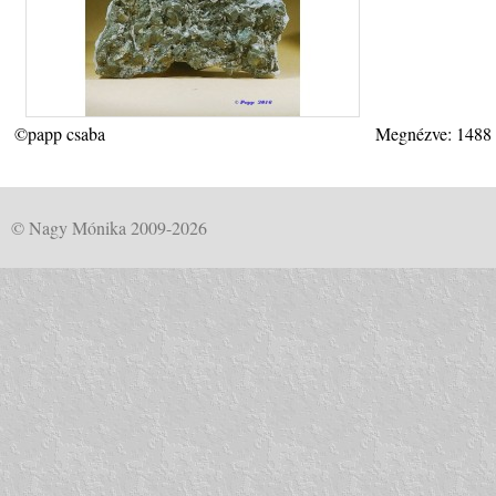
©papp csaba
Megnézve: 1488
© Nagy Mónika 2009-2026