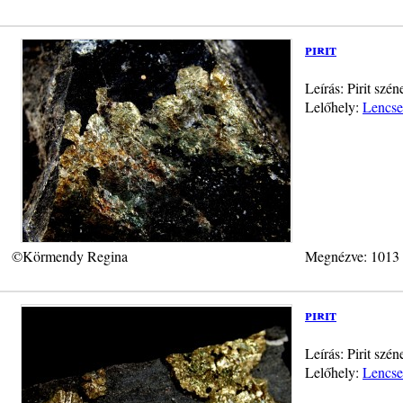
pirit
Leírás: Pirit szé
Lelőhely:
Lencse
©Körmendy Regina
Megnézve: 1013
pirit
Leírás: Pirit szé
Lelőhely:
Lencse