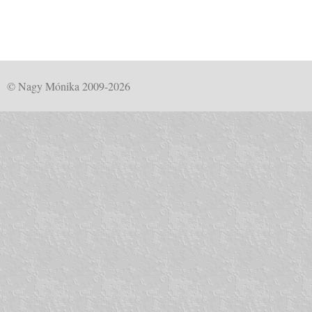
© Nagy Mónika 2009-2026