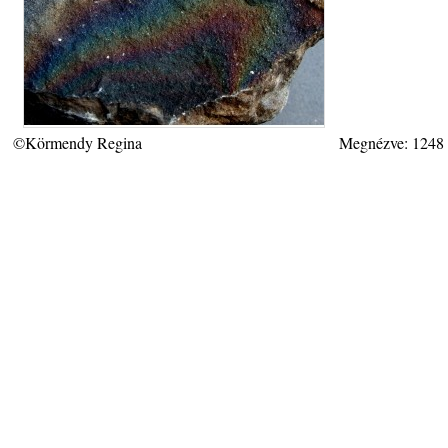
©Körmendy Regina
Megnézve: 1248