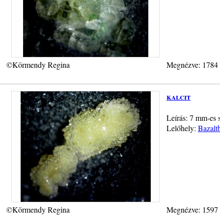
©Körmendy Regina
Megnézve: 1784
kalcit
Leírás: 7 mm-es 
Lelőhely:
Bazalt
©Körmendy Regina
Megnézve: 1597