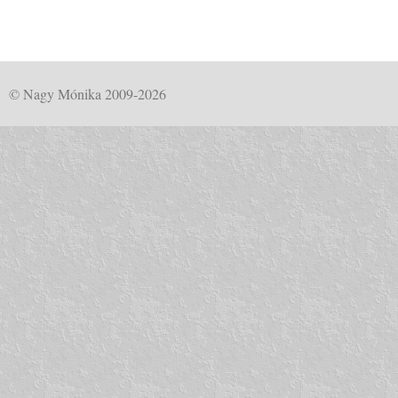
© Nagy Mónika 2009-2026