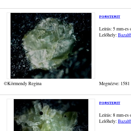
forsterit
Leírás: 5 mm-es o
Lelőhely:
Bazalt
©Körmendy Regina
Megnézve: 1581
forsterit
Leírás: 8 mm-es o
Lelőhely:
Bazalt