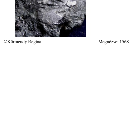
©Körmendy Regina
Megnézve: 1568