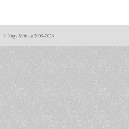
© Nagy Mónika 2009-2026