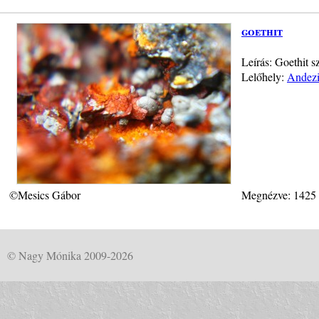
goethit
Leírás: Goethit 
Lelőhely:
Andezi
©Mesics Gábor
Megnézve: 1425
© Nagy Mónika 2009-2026