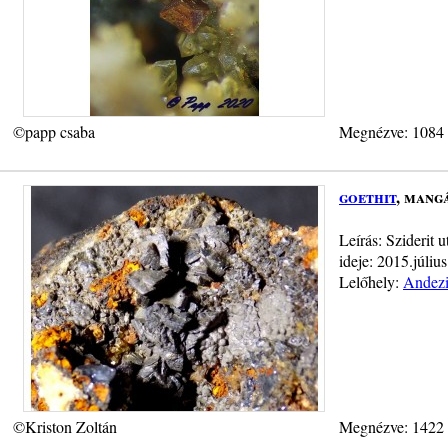
©papp csaba
Megnézve: 1084
goethit
, mang
Leírás: Sziderit 
ideje: 2015.július
Lelőhely:
Andezi
©Kriston Zoltán
Megnézve: 1422