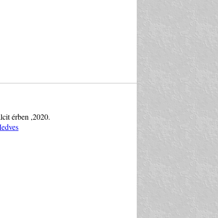
lcit érben ,2020.
Medves