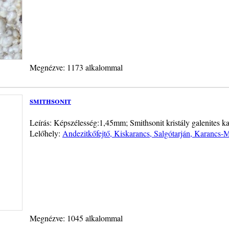
Megnézve: 1173 alkalommal
smithsonit
Leírás: Képszélesség:1,45mm; Smithsonit kristály galenites ka
Lelőhely:
Andezitkőfejtő, Kiskarancs, Salgótarján, Karancs-
Megnézve: 1045 alkalommal