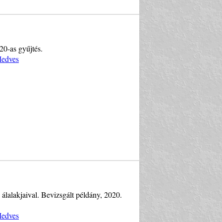
20-as gyűjtés.
Medves
 álalakjaival. Bevizsgált példány, 2020.
Medves