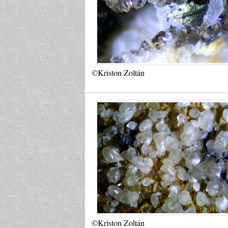
©Kriston Zoltán
©Kriston Zoltán