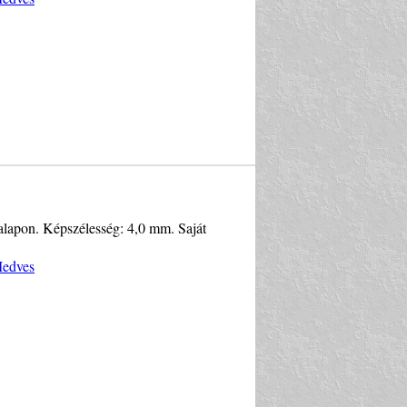
alapon. Képszélesség: 4,0 mm. Saját
Medves