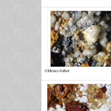
©Mesics Gábor