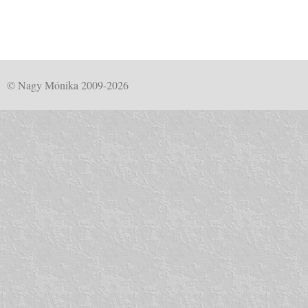
© Nagy Mónika 2009-2026