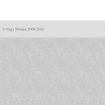
© Nagy Mónika 2009-2026