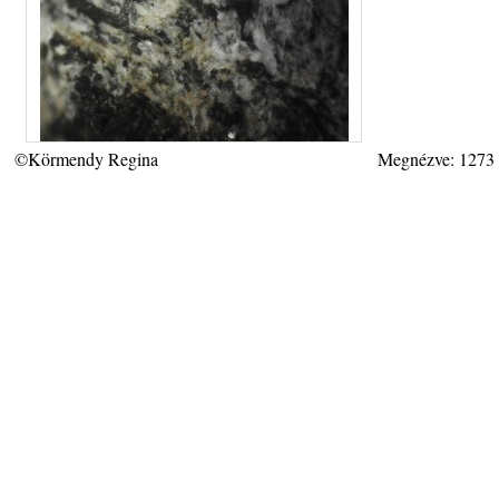
©Körmendy Regina
Megnézve: 1273