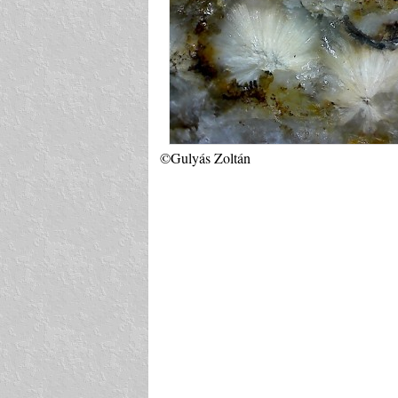
©Gulyás Zoltán