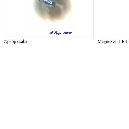
©papp csaba
Megnézve: 1461