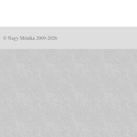
© Nagy Mónika 2009-2026