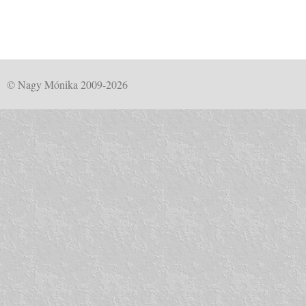
© Nagy Mónika 2009-2026