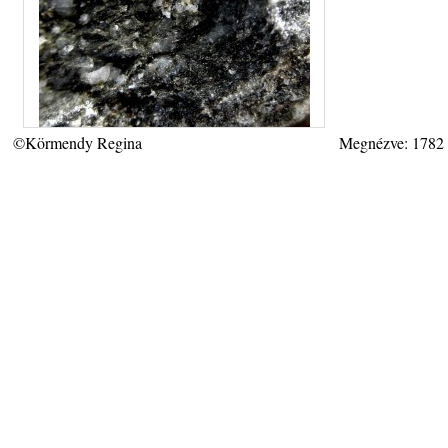
©Körmendy Regina
Megnézve: 1782