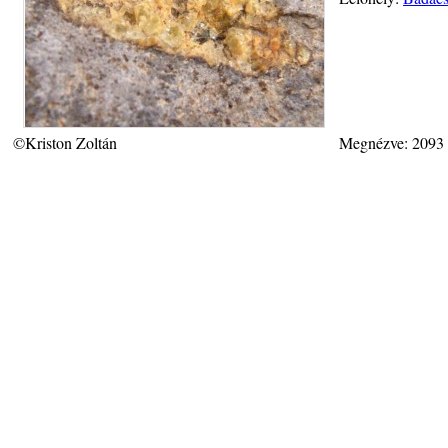
©Kriston Zoltán
Megnézve: 2093