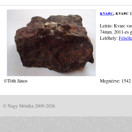
kvarc
, kvarc 
Leírás: Kvarc vas
74mm. 2011-es g
Lelőhely:
Felsől
©Tóth János
Megnézve: 1542
© Nagy Mónika 2009-2026