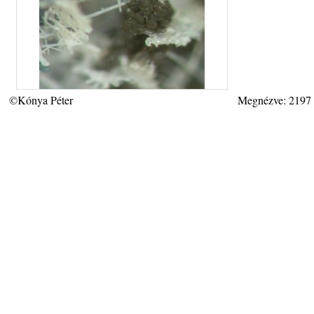
©Kónya Péter
Megnézve: 2197