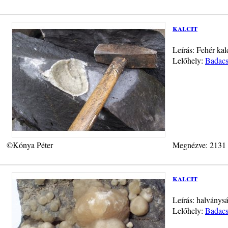
kalcit
Leírás: Fehér kal
Lelőhely:
Badacs
©Kónya Péter
Megnézve: 2131
kalcit
Leírás: halványs
Lelőhely:
Badacs