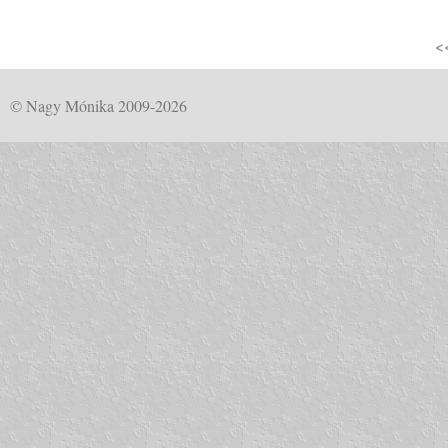
<
© Nagy Mónika 2009-2026