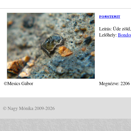
forsterit
Leírás: Üde zöld,
Lelőhely:
Bondor
©Mesics Gábor
Megnézve: 2206
© Nagy Mónika 2009-2026