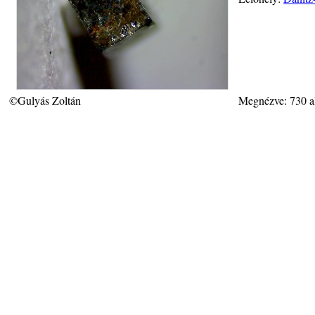
©Gulyás Zoltán
Megnézve: 730 a