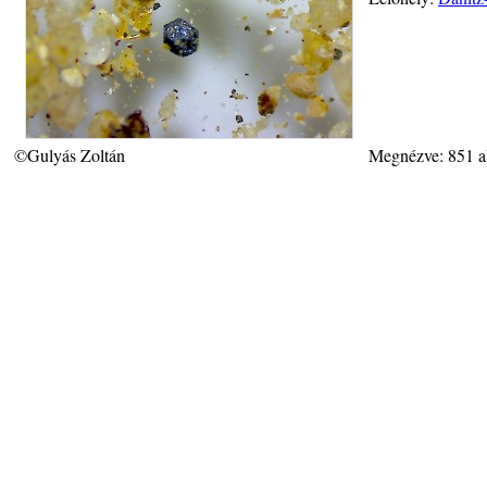
©Gulyás Zoltán
Megnézve: 851 a