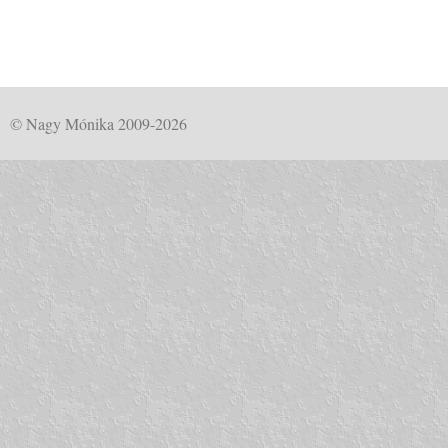
© Nagy Mónika 2009-2026