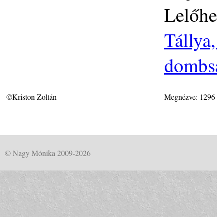
Lelőhe
Tállya
dombsá
©Kriston Zoltán
Megnézve: 1296
© Nagy Mónika 2009-2026