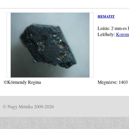
hematit
Leírás: 2 mm-es h
Lelőhely:
Koromp
©Körmendy Regina
Megnézve: 1403
© Nagy Mónika 2009-2026