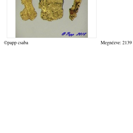
©papp csaba
Megnézve: 2139