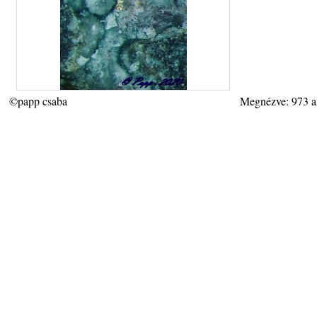
©papp csaba
Megnézve: 973 a