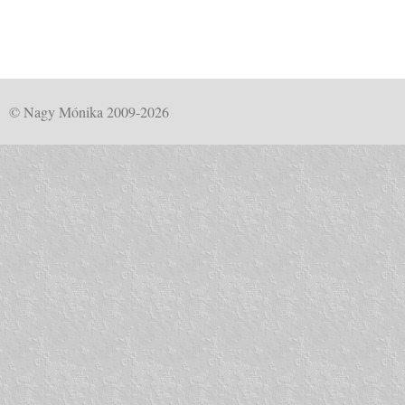
© Nagy Mónika 2009-2026