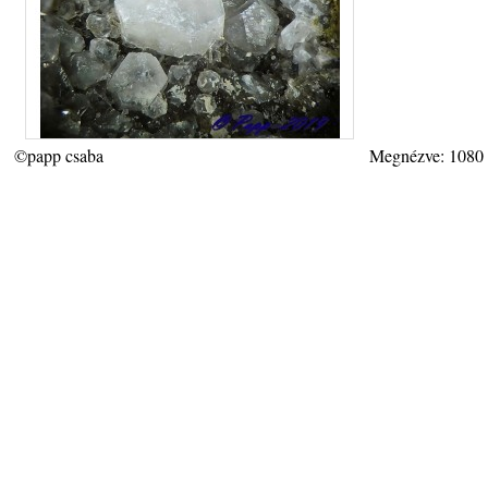
©papp csaba
Megnézve: 1080