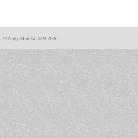
© Nagy Mónika 2009-2026