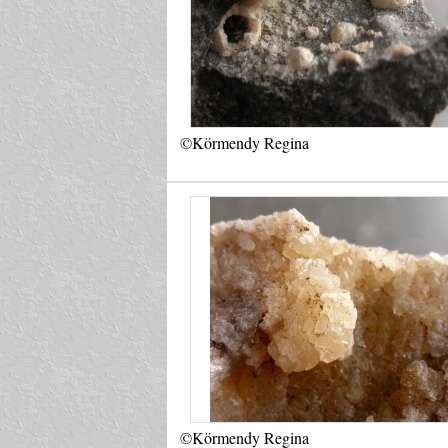
©Körmendy Regina
©Körmendy Regina