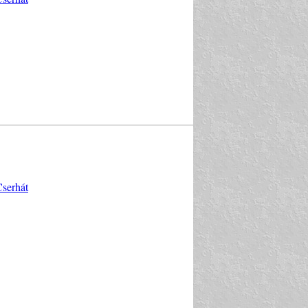
Cserhát