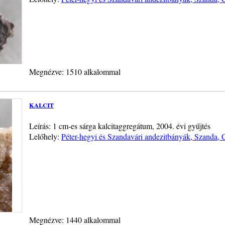
Megnézve: 1510 alkalommal
kalcit
Leírás: 1 cm-es sárga kalcitaggregátum, 2004. évi gyűjtés
Lelőhely:
Péter-hegyi és Szandavári andezitbányák, Szanda, 
Megnézve: 1440 alkalommal