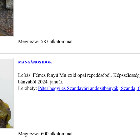
Megnézve: 587 alkalommal
mangánoxidok
Leírás: Fémes fényű Mn-oxid opál repedéséből. Képszélesség 
bányából 2024. január.
Lelőhely:
Péter-hegyi és Szandavári andezitbányák, Szanda, 
Megnézve: 600 alkalommal