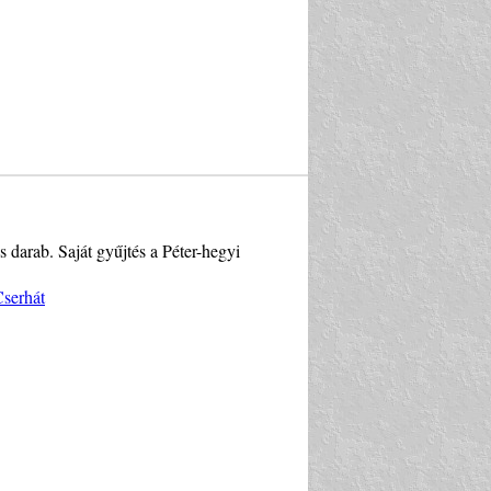
 darab. Saját gyűjtés a Péter-hegyi
Cserhát