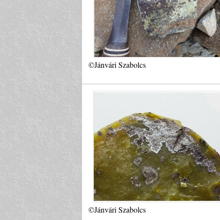
©Jánvári Szabolcs
©Jánvári Szabolcs