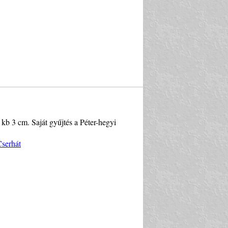
kb 3 cm. Saját gyűjtés a Péter-hegyi
Cserhát