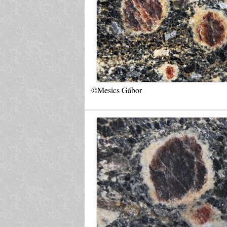
©Mesics Gábor