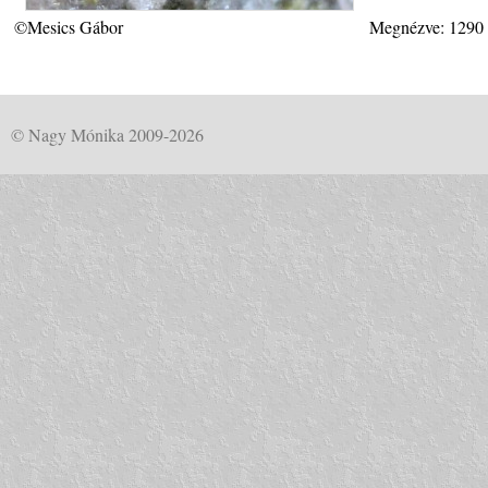
©Mesics Gábor
Megnézve: 1290
© Nagy Mónika 2009-2026