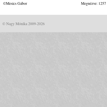
©Mesics Gábor
Megnézve: 1257
© Nagy Mónika 2009-2026