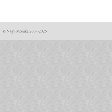
© Nagy Mónika 2009-2026