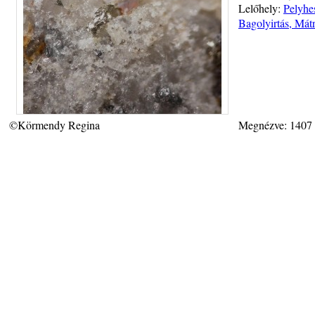
Lelőhely:
Pelyhes
Bagolyirtás, Mát
©Körmendy Regina
Megnézve: 1407