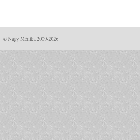
© Nagy Mónika 2009-2026