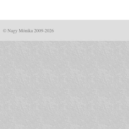
© Nagy Mónika 2009-2026